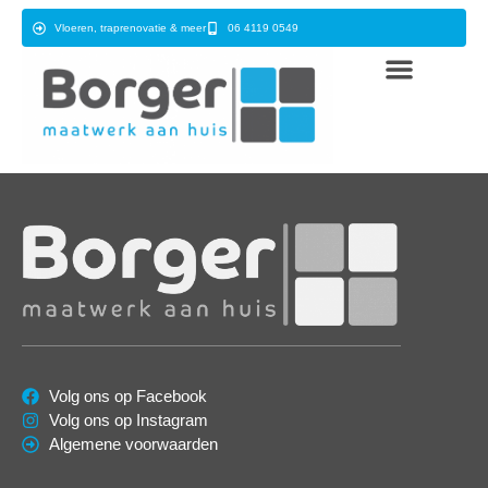
Vloeren, traprenovatie & meer
06 4119 0549
Volg ons op Facebook
Volg ons op Instagram
Algemene voorwaarden