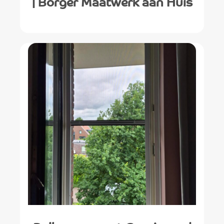
| Borger Maatwerk aan Huis