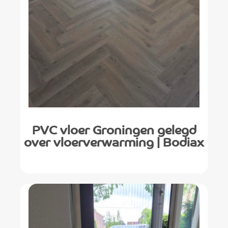
PVC vloer Groningen gelegd
over vloerverwarming | Bodiax