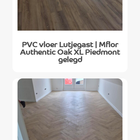
PVC vloer Lutjegast | Mflor
Authentic Oak XL Piedmont
gelegd