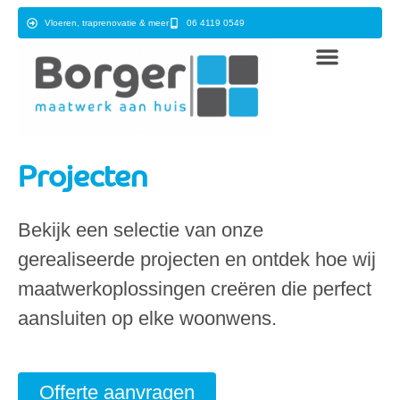
Vloeren, traprenovatie & meer
06 4119 0549
Projecten
Bekijk een selectie van onze
gerealiseerde projecten en ontdek hoe wij
maatwerkoplossingen creëren die perfect
aansluiten op elke woonwens.
Offerte aanvragen