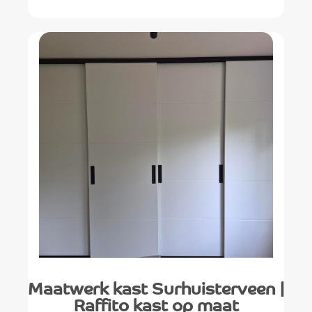
Maatwerk kast Surhuisterveen |
Raffito kast op maat