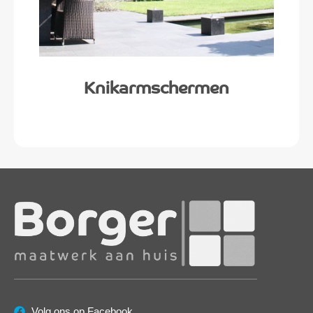
Knikarmschermen
Volg ons op Facebook