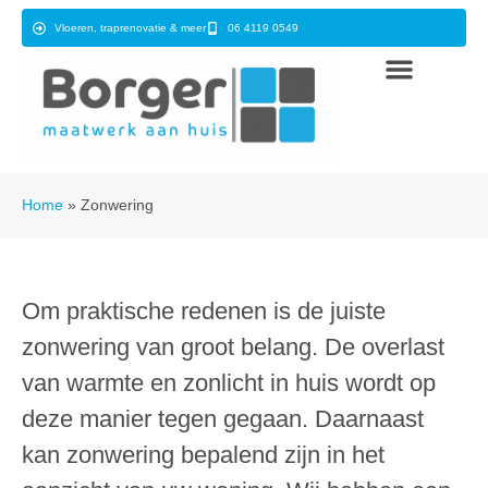
Vloeren, traprenovatie & meer
06 4119 0549
Home
»
Zonwering
Om praktische redenen is de juiste
zonwering van groot belang. De overlast
van warmte en zonlicht in huis wordt op
deze manier tegen gegaan. Daarnaast
kan zonwering bepalend zijn in het