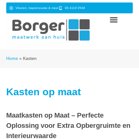
Vloeren, traprenovatie & meer
06 4119 0549
Home
»
Kasten
Kasten op maat
Maatkasten op Maat – Perfecte
Oplossing voor Extra Opbergruimte en
Interieurwaarde