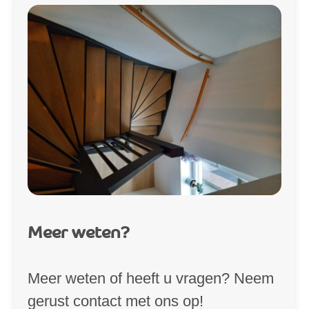
Meer weten?
Meer weten of heeft u vragen? Neem
gerust contact met ons op!