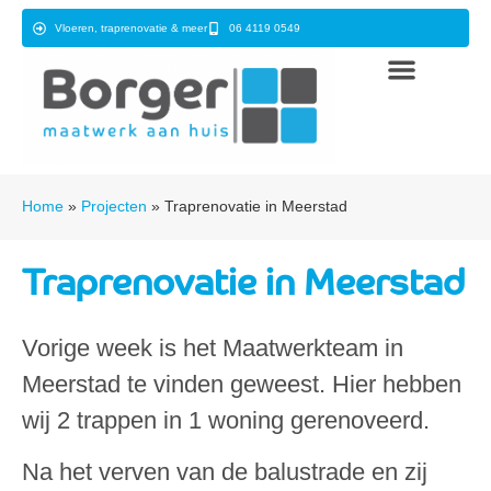
Vloeren, traprenovatie & meer
06 4119 0549
Home
»
Projecten
»
Traprenovatie in Meerstad
Traprenovatie in Meerstad
Vorige week is het Maatwerkteam in
Meerstad te vinden geweest. Hier hebben
wij 2 trappen in 1 woning gerenoveerd.
Na het verven van de balustrade en zij