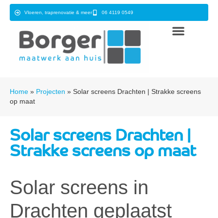
Vloeren, traprenovatie & meer
06 4119 0549
Home
»
Projecten
»
Solar screens Drachten | Strakke screens
op maat
Solar screens Drachten |
Strakke screens op maat
Solar screens in
Drachten geplaatst