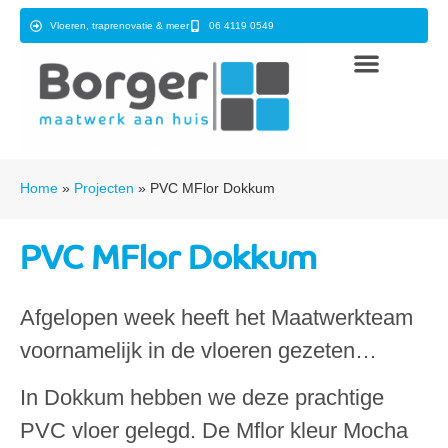
Vloeren, traprenovatie & meer
06 4119 0549
Home
»
Projecten
»
PVC MFlor Dokkum
PVC MFlor Dokkum
Afgelopen week heeft het Maatwerkteam
voornamelijk in de vloeren gezeten…
In Dokkum hebben we deze prachtige
PVC vloer gelegd. De Mflor kleur Mocha