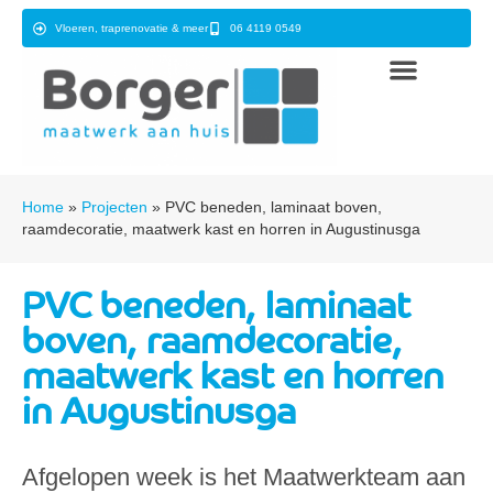
Vloeren, traprenovatie & meer
06 4119 0549
Home
»
Projecten
»
PVC beneden, laminaat boven,
raamdecoratie, maatwerk kast en horren in Augustinusga
PVC beneden, laminaat
boven, raamdecoratie,
maatwerk kast en horren
in Augustinusga
Afgelopen week is het Maatwerkteam aan