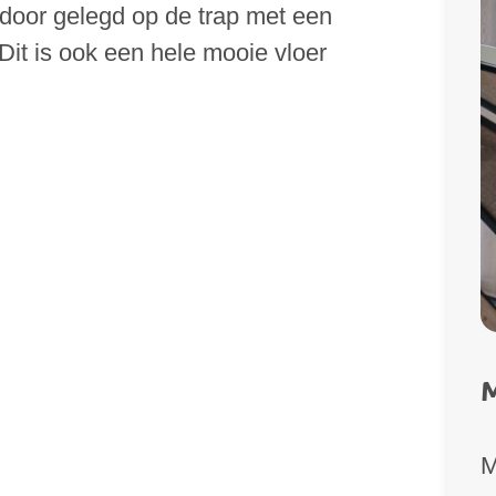
 door gelegd op de trap met een
Dit is ook een hele mooie vloer
M
M