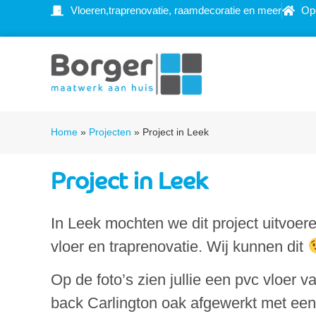
Vloeren,traprenovatie, raamdecoratie en meer
Op
Home
»
Projecten
»
Project in Leek
Project in Leek
In Leek mochten we dit project uitvoer
vloer en traprenovatie. Wij kunnen dit
Op de foto’s zien jullie een pvc vloer 
back Carlington oak afgewerkt met een 