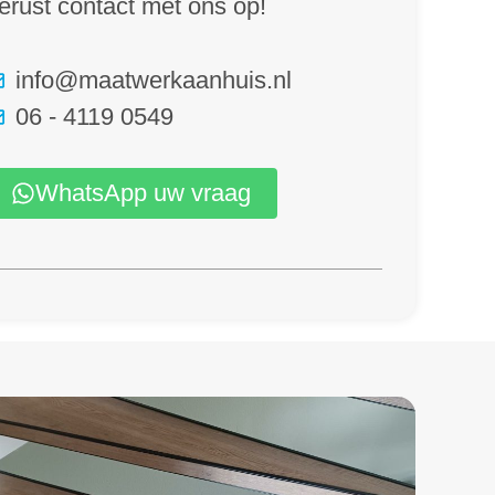
erust contact met ons op!
info@maatwerkaanhuis.nl
06 - 4119 0549
WhatsApp uw vraag