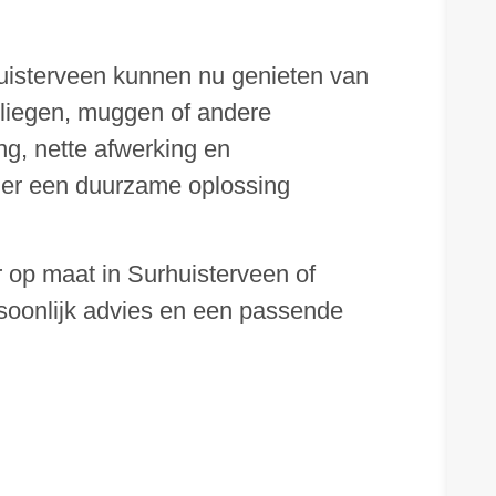
isterveen kunnen nu genieten van
 vliegen, muggen of andere
ng, nette afwerking en
s er een duurzame oplossing
 op maat in Surhuisterveen of
soonlijk advies en een passende