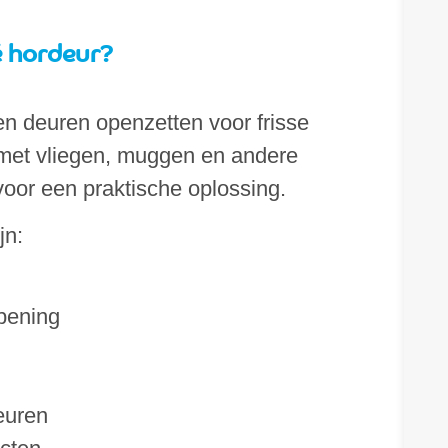
é hordeur?
n deuren openzetten voor frisse
 met vliegen, muggen en andere
voor een praktische oplossing.
jn:
opening
euren