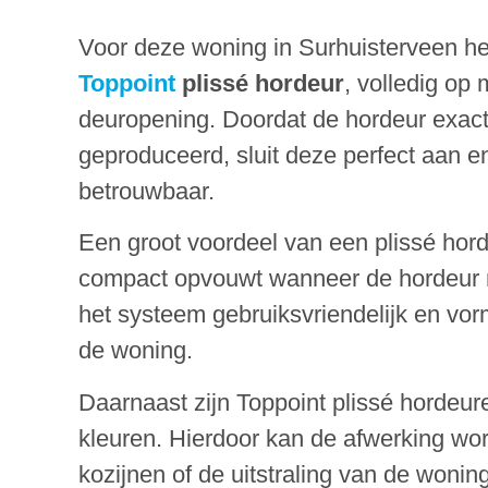
Voor deze woning in Surhuisterveen 
Toppoint
plissé hordeur
, volledig op
deuropening. Doordat de hordeur exac
geproduceerd, sluit deze perfect aan e
betrouwbaar.
Een groot voordeel van een plissé hor
compact opvouwt wanneer de hordeur nie
het systeem gebruiksvriendelijk en vorm
de woning.
Daarnaast zijn Toppoint plissé hordeur
kleuren. Hierdoor kan de afwerking wo
kozijnen of de uitstraling van de woning