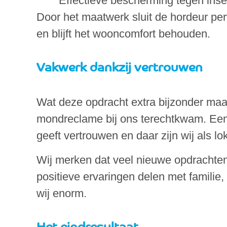
Effectieve bescherming tegen ins
Door het maatwerk sluit de hordeur perf
en blijft het wooncomfort behouden.
Vakwerk dankzij vertrouwen
Wat deze opdracht extra bijzonder maakt
mondreclame bij ons terechtkwam. Een
geeft vertrouwen en daar zijn wij als lo
Wij merken dat veel nieuwe opdrachten
positieve ervaringen delen met familie
wij enorm.
Het eindresultaat