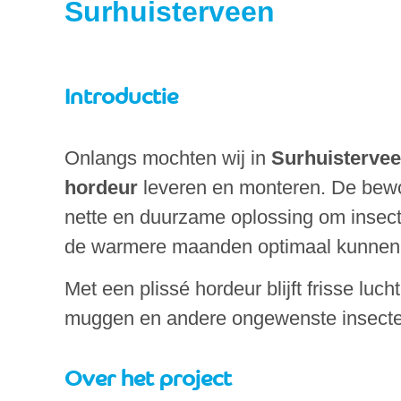
Surhuisterveen
Introductie
Onlangs mochten wij in
Surhuisterve
hordeur
leveren en monteren. De bew
nette en duurzame oplossing om insecte
de warmere maanden optimaal kunnen 
Met een plissé hordeur blijft frisse luc
muggen en andere ongewenste insecte
Over het project