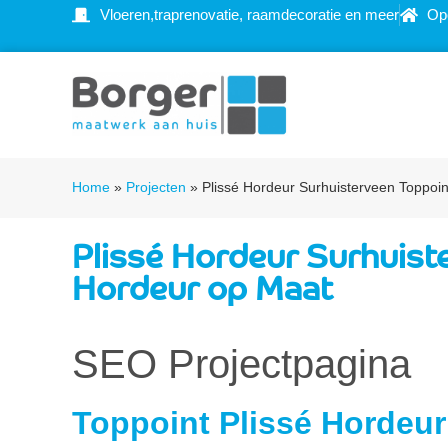
Vloeren,traprenovatie, raamdecoratie en meer
Op
Home
»
Projecten
»
Plissé Hordeur Surhuisterveen Toppoi
Plissé Hordeur Surhuist
Hordeur op Maat
SEO Projectpagina
Toppoint Plissé Hordeur