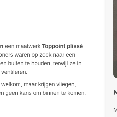
en
een maatwerk
Toppoint plissé
oners waren op zoek naar een
n buiten te houden, terwijl ze in
ventileren.
ht welkom, maar krijgen vliegen,
M
n geen kans om binnen te komen.
M