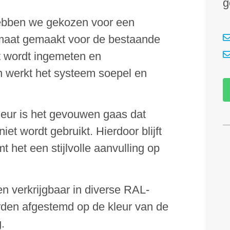
g
hebben we gekozen voor een
 maat gemaakt voor de bestaande
t wordt ingemeten en
n werkt het systeem soepel en
deur is het gevouwen gaas dat
t wordt gebruikt. Hierdoor blijft
t het een stijlvolle aanvulling op
en verkrijgbaar in diverse RAL-
rden afgestemd op de kleur van de
.