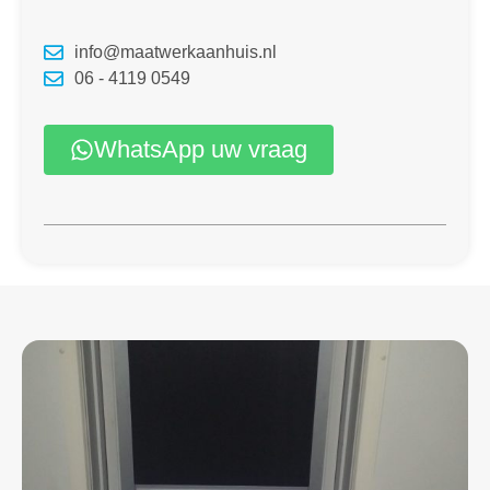
info@maatwerkaanhuis.nl
06 - 4119 0549
WhatsApp uw vraag