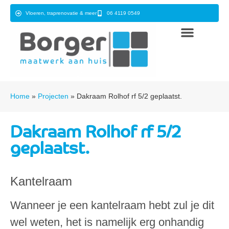
Vloeren, traprenovatie & meer
06 4119 0549
Home
»
Projecten
»
Dakraam Rolhof rf 5/2 geplaatst.
Dakraam Rolhof rf 5/2
geplaatst.
Kantelraam
Wanneer je een kantelraam hebt zul je dit
wel weten, het is namelijk erg onhandig