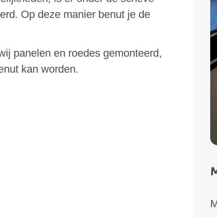
erd. Op deze manier benut je de
wij panelen en roedes gemonteerd,
enut kan worden.
M
M