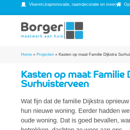
Vloeren,traprenovatie, raamdecoratie en meer
Op
Home
»
Projecten
»
Kasten op maat Familie Dijkstra Surhu
Kasten op maat Familie D
Surhuisterveen
Wat fijn dat de familie Dijkstra opnieu
hun nieuwe woning. Eerder hadden we o
oude woning. Dat is goed bevallen, wa
betrokken, dachten ze weer aan ons.