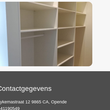
Contactgegevens
ykemastraat 12 9865 CA, Opende
 41190549