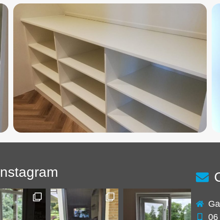
Instagram
Ga
06