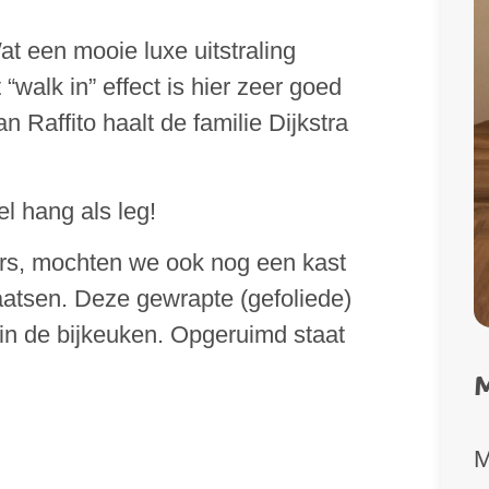
at een mooie luxe uitstraling
walk in” effect is hier zeer goed
 Raffito haalt de familie Dijkstra
l hang als leg!
rs, mochten we ook nog een kast
aatsen. Deze gewrapte (gefoliede)
in de bijkeuken. Opgeruimd staat
M
M