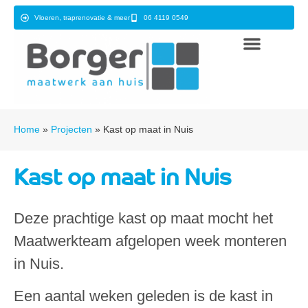
Vloeren, traprenovatie & meer
06 4119 0549
Home
»
Projecten
»
Kast op maat in Nuis
Kast op maat in Nuis
Deze prachtige kast op maat mocht het
Maatwerkteam afgelopen week monteren
in Nuis.
Een aantal weken geleden is de kast in