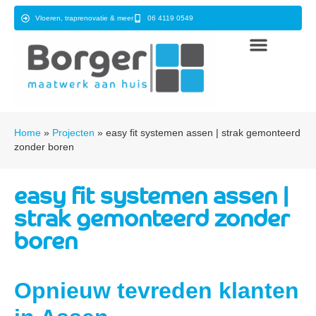
Vloeren, traprenovatie & meer
06 4119 0549
Home
»
Projecten
»
easy fit systemen assen | strak gemonteerd
zonder boren
easy fit systemen assen |
strak gemonteerd zonder
boren
Opnieuw tevreden klanten