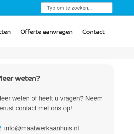
cten
Offerte aanvragen
Contact
eer weten?
eer weten of heeft u vragen? Neem
erust contact met ons op!
info@maatwerkaanhuis.nl