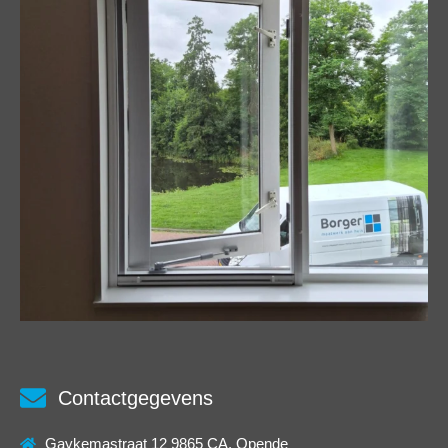
Contactgegevens
Gaykemastraat 12 9865 CA, Opende