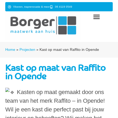
Vloeren, traprenovatie & meer
06 4119 0549
Home
»
Projecten
»
Kast op maat van Raffito in Opende
Kast op maat van Raffito
in Opende
Kasten op maat gemaakt door ons
team van het merk Raffito – in Opende!
Wil je een kast die perfect past bij jouw