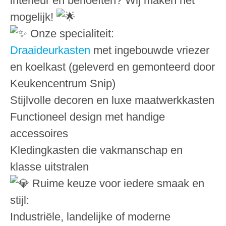
interieur en behoeften? Wij maken het
mogelijk!
Onze specialiteit:
Draaideurkasten
met ingebouwde vriezer
en koelkast (geleverd en gemonteerd door
Keukencentrum Snip)
Stijlvolle decoren en luxe maatwerkkasten
Functioneel design met handige
accessoires
Kledingkasten die vakmanschap en
klasse uitstralen
Ruime keuze voor iedere smaak en
stijl:
Industriële, landelijke of moderne